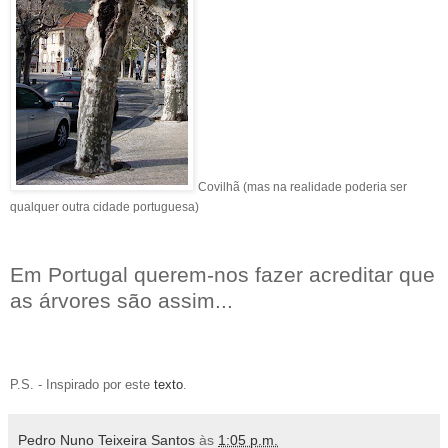
Covilhã (mas na realidade poderia ser
qualquer outra cidade portuguesa)
Em Portugal querem-nos fazer acreditar que
as árvores são assim...
P.S. - Inspirado por este
texto
.
Pedro Nuno Teixeira Santos
às
1:05 p.m.